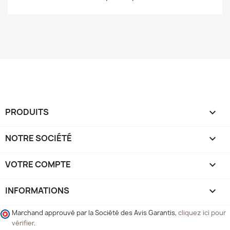
PRODUITS

NOTRE SOCIÉTÉ

VOTRE COMPTE

INFORMATIONS
keyboard_arrow_down
Marchand approuvé par la Société des Avis Garantis,
cliquez ici pour
vérifier
.