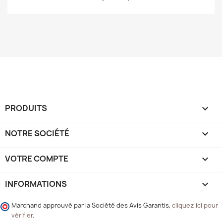
PRODUITS

NOTRE SOCIÉTÉ

VOTRE COMPTE

INFORMATIONS
keyboard_arrow_down
Marchand approuvé par la Société des Avis Garantis,
cliquez ici pour
vérifier
.